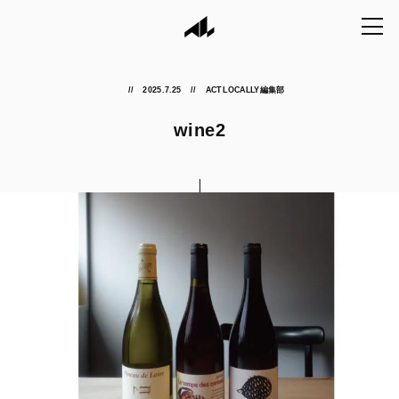
2025.7.25
ACT LOCALLY編集部
wine2