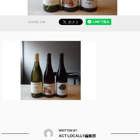
SHARE ON
WRITTEN BY
ACT LOCALLY編集部