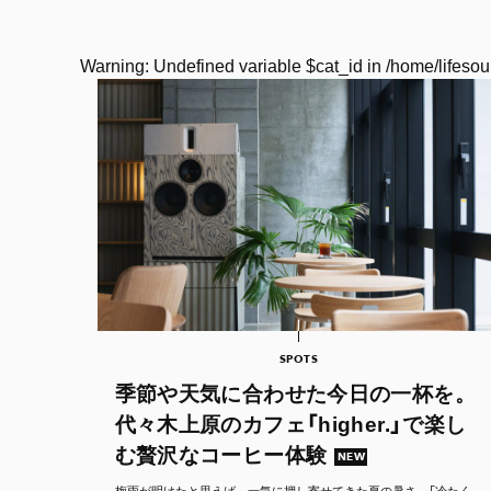
Warning
: Undefined variable $cat_id in
/home/lifesou
SPOTS
季節や天気に合わせた今日の一杯を。
代々木上原のカフェ「higher.」で楽し
む贅沢なコーヒー体験
NEW
梅雨が明けたと思えば、一気に押し寄せてきた夏の暑さ。「冷たく