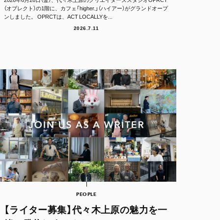
（オプレクト）の1階に、カフェ「higher.」（ハイアー）がグランドオープ
ンしました。 OPRCTは、ACT LOCALLYを...
2026.7.11
PEOPLE
【ライター募集】代々木上原の魅力を一