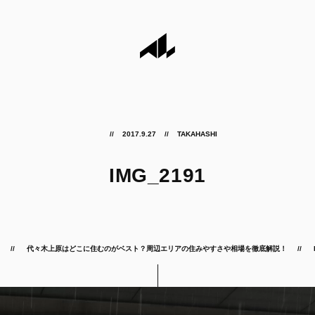
2017.9.27
TAKAHASHI
IMG_2191
代々木上原はどこに住むのがベスト？周辺エリアの住みやすさや相場を徹底解説！