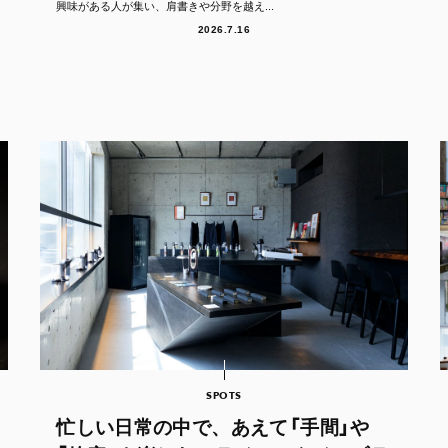
興味がある人が集い、肩書きや分野を越え...
2026.7.16
SPOTS
忙しい日常の中で、あえて「手間」や