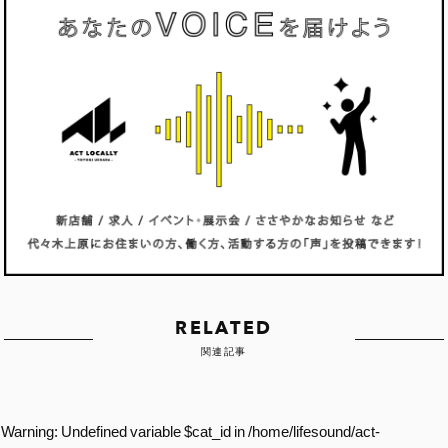
RELATED
関連記事
Warning
: Undefined variable $cat_id in
/home/lifesound/act-