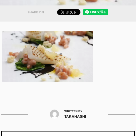
SHARE ON
WRITTEN BY
TAKAHASHI