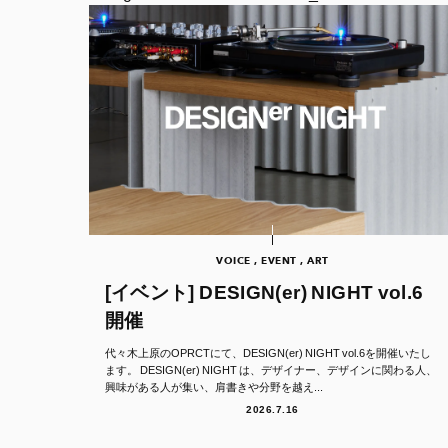
VOICE , EVENT , ART
[イベント] DESIGN(er) NIGHT vol.6
開催
代々木上原のOPRCTにて、DESIGN(er) NIGHT vol.6を開催いたし
ます。 DESIGN(er) NIGHT は、デザイナー、デザインに関わる人、
興味がある人が集い、肩書きや分野を越え...
2026.7.16