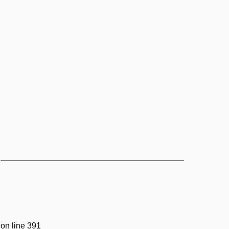
on line
391