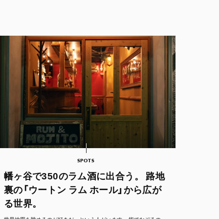
SPOTS
幡ヶ谷で350のラム酒に出合う。 路地
裏の「ウートン ラム ホール」から広が
る世界。