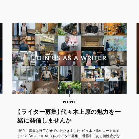
PEOPLE
【ライター募集】代々木上原の魅力を一
緒に発信しませんか
-現在、募集は終了させていただきました- 代々木上原のローカルメ
ディア 「ACT LOCALLY」のライター募集！ 世界中にある個性豊かな