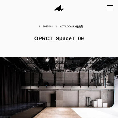
2025.5.8
ACT LOCALLY編集部
OPRCT_SpaceT_09