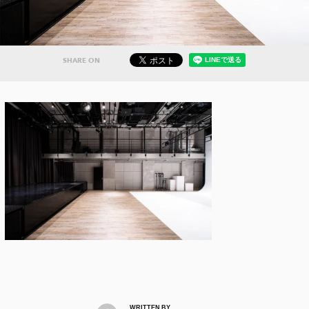
SHARE ON
WRITTEN BY