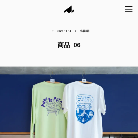
2025.11.14
小菅祥江
商品_06