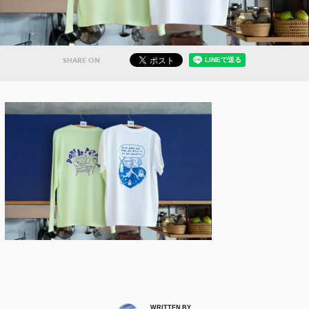
SHARE ON
WRITTEN BY