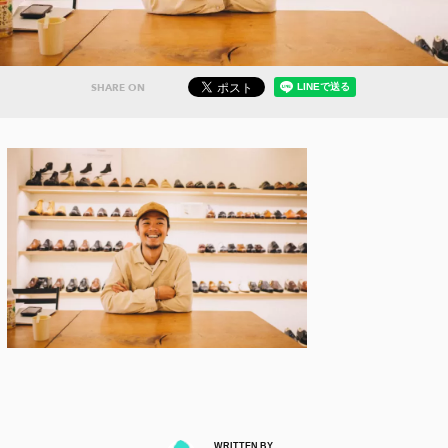
SHARE ON
WRITTEN BY