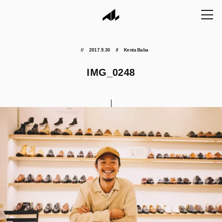
2017.9.30
Kenta Baba
IMG_0248