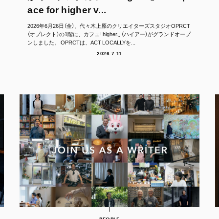
ace for higher v...
2026年6月26日（金）、代々木上原のクリエイターズスタジオOPRCT
（オプレクト）の1階に、カフェ「higher.」（ハイアー）がグランドオープ
ンしました。 OPRCTは、ACT LOCALLYを...
2026.7.11