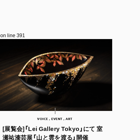
on line
391
VOICE , EVENT , ART
[展覧会]「Lei Gallery Tokyo」にて 室
瀬祐漆芸展「山と雲を渡る」開催