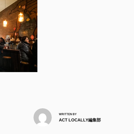
WRITTEN BY
ACT LOCALLY編集部