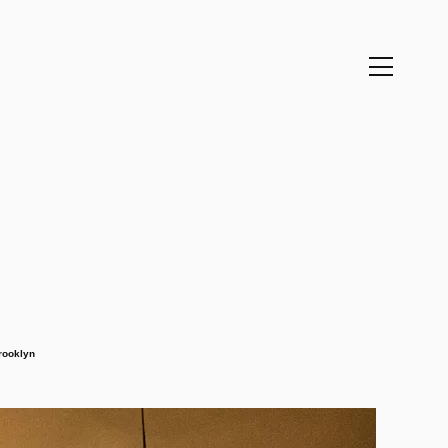
brooklyn