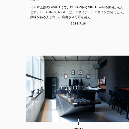
代々木上原のOPRCTにて、DESIGN(er) NIGHT vol.6を開催いたし
ます。 DESIGN(er) NIGHT は、デザイナー、デザインに関わる人、
興味がある人が集い、肩書きや分野を越え...
2026.7.16