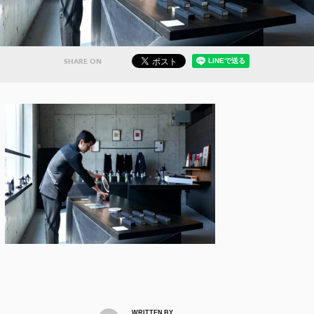
SHARE ON
WRITTEN BY