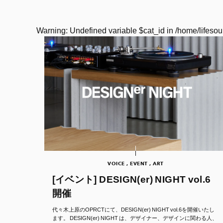
Warning
: Undefined variable $cat_id in
/home/lifesou
VOICE , EVENT , ART
[イベント] DESIGN(er) NIGHT vol.6
開催
代々木上原のOPRCTにて、DESIGN(er) NIGHT vol.6を開催いたし
ます。 DESIGN(er) NIGHT は、デザイナー、デザインに関わる人、