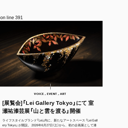
on line
391
VOICE , EVENT , ART
[展覧会]「Lei Gallery Tokyo」にて 室
瀬祐漆芸展「山と雲を渡る」開催
ライフスタイルブランド「Lei」内に、新たなアートスペース 「Lei Gall
ery Tokyo」 が開設。 2026年6月27日（土）から、初の企画展として漆