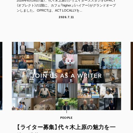
2026年6月26日（金）、代々木上原のクリエイターズスタジオOPRCT
（オプレクト）の1階に、カフェ「higher.」（ハイアー）がグランドオープ
ンしました。 OPRCTは、ACT LOCALLYを...
2026.7.11
PEOPLE
【ライター募集】代々木上原の魅力を一