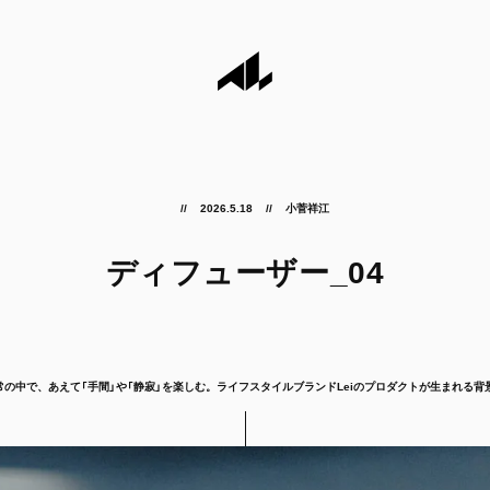
2026.5.18
小菅祥江
ディフューザー_04
常の中で、あえて「手間」や「静寂」を楽しむ。ライフスタイルブランドLeiのプロダクトが生まれる背