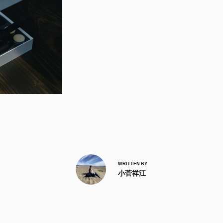
WRITTEN BY
小菅祥江