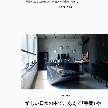
興味がある人が集い、肩書きや分野を越え...
2026.7.16
SPOTS
忙しい日常の中で、あえて「手間」や