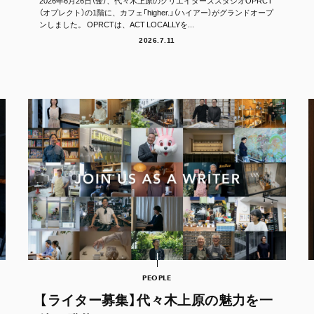
2026年6月26日（金）、代々木上原のクリエイターズスタジオOPRCT
（オプレクト）の1階に、カフェ「higher.」（ハイアー）がグランドオープ
ンしました。 OPRCTは、ACT LOCALLYを...
2026.7.11
PEOPLE
【ライター募集】代々木上原の魅力を一