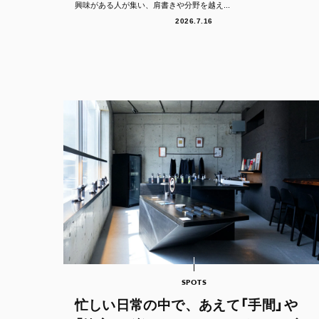
興味がある人が集い、肩書きや分野を越え...
2026.7.16
SPOTS
忙しい日常の中で、あえて「手間」や