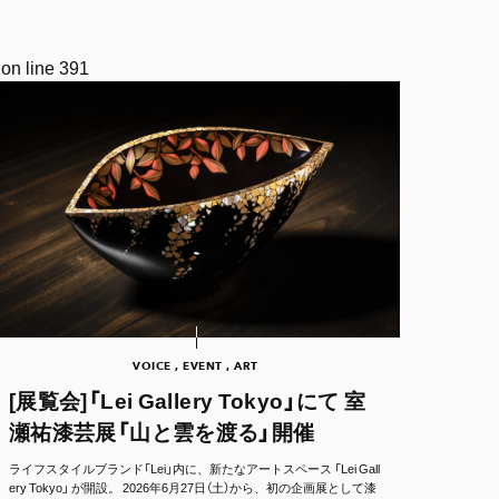
on line
391
VOICE , EVENT , ART
[展覧会]「Lei Gallery Tokyo」にて 室
瀬祐漆芸展「山と雲を渡る」開催
ライフスタイルブランド「Lei」内に、新たなアートスペース 「Lei Gall
ery Tokyo」 が開設。 2026年6月27日（土）から、初の企画展として漆