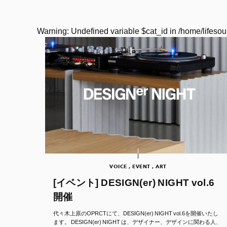
Warning
: Undefined variable $cat_id in
/home/lifesou
VOICE , EVENT , ART
[イベント] DESIGN(er) NIGHT vol.6
開催
代々木上原のOPRCTにて、DESIGN(er) NIGHT vol.6を開催いたし
ます。 DESIGN(er) NIGHT は、デザイナー、デザインに関わる人、