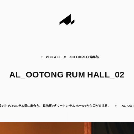
2026.4.30
ACT LOCALLY編集部
AL_OOTONG RUM HALL_02
幡ヶ谷で350のラム酒に出合う。 路地裏の「ウートン ラム ホール」から広がる世界。
AL_OOT