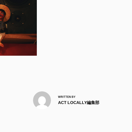
WRITTEN BY
ACT LOCALLY編集部