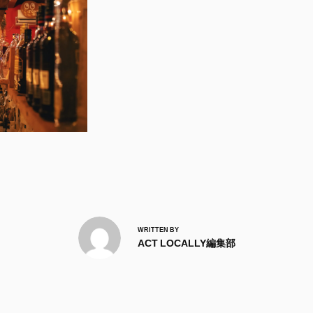
WRITTEN BY
ACT LOCALLY編集部