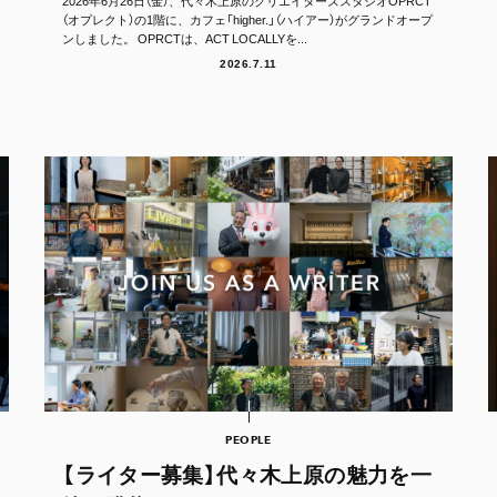
2026年6月26日（金）、代々木上原のクリエイターズスタジオOPRCT
（オプレクト）の1階に、カフェ「higher.」（ハイアー）がグランドオープ
ンしました。 OPRCTは、ACT LOCALLYを...
2026.7.11
PEOPLE
【ライター募集】代々木上原の魅力を一