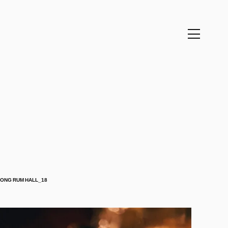
ONG RUM HALL_18