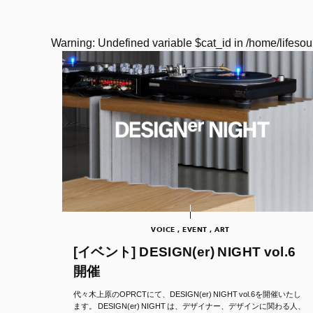
Warning
: Undefined variable $cat_id in
/home/lifesou
VOICE , EVENT , ART
[イベント] DESIGN(er) NIGHT vol.6
開催
代々木上原のOPRCTにて、DESIGN(er) NIGHT vol.6を開催いたし
ます。 DESIGN(er) NIGHT は、デザイナー、デザインに関わる人、