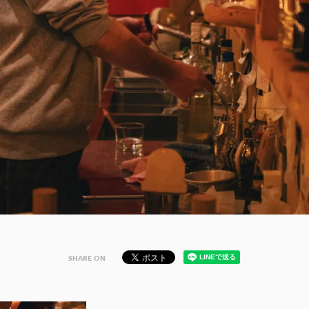
SHARE ON