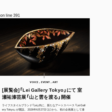
on line
391
VOICE , EVENT , ART
[展覧会]「Lei Gallery Tokyo」にて 室
瀬祐漆芸展「山と雲を渡る」開催
ライフスタイルブランド「Lei」内に、新たなアートスペース 「Lei Gall
ery Tokyo」 が開設。 2026年6月27日（土）から、初の企画展として漆