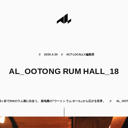
2026.4.30
ACT LOCALLY編集部
AL_OOTONG RUM HALL_18
幡ヶ谷で350のラム酒に出合う。 路地裏の「ウートン ラム ホール」から広がる世界。
AL_OOT