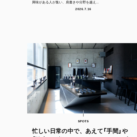
興味がある人が集い、肩書きや分野を越え...
2026.7.16
SPOTS
忙しい日常の中で、あえて「手間」や