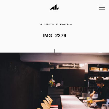
2018.7.9
Kenta Baba
IMG_2279