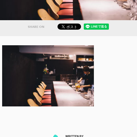
SHARE ON
WRITTEN BY