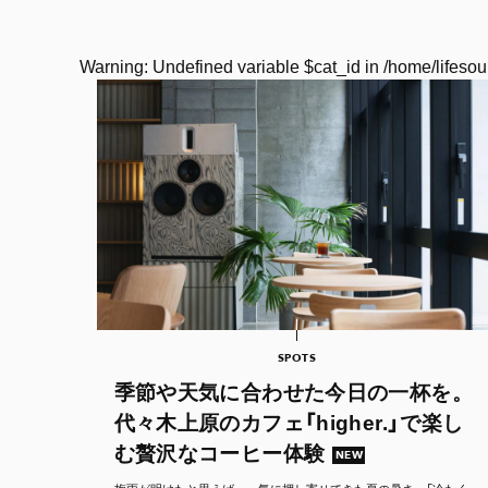
Warning
: Undefined variable $cat_id in
/home/lifesou
SPOTS
季節や天気に合わせた今日の一杯を。
代々木上原のカフェ「higher.」で楽し
む贅沢なコーヒー体験
NEW