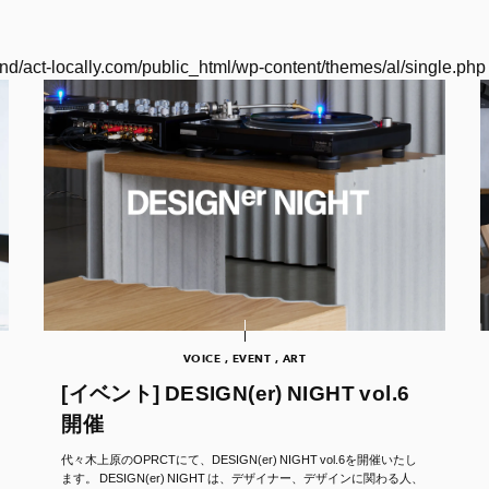
nd/act-locally.com/public_html/wp-content/themes/al/single.php
VOICE , EVENT , ART
[イベント] DESIGN(er) NIGHT vol.6
開催
代々木上原のOPRCTにて、DESIGN(er) NIGHT vol.6を開催いたし
ます。 DESIGN(er) NIGHT は、デザイナー、デザインに関わる人、