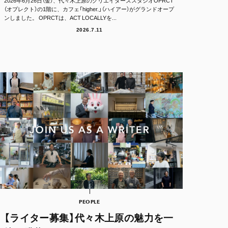
2026年6月26日（金）、代々木上原のクリエイターズスタジオOPRCT
（オプレクト）の1階に、カフェ「higher.」（ハイアー）がグランドオープ
ンしました。 OPRCTは、ACT LOCALLYを...
2026.7.11
PEOPLE
【ライター募集】代々木上原の魅力を一