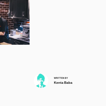
WRITTEN BY
Kenta Baba