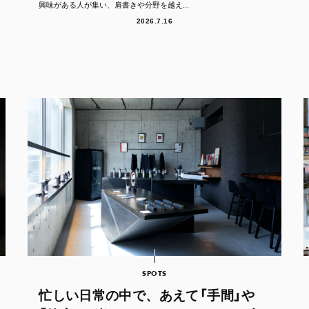
興味がある人が集い、肩書きや分野を越え...
2026.7.16
SPOTS
忙しい日常の中で、あえて「手間」や