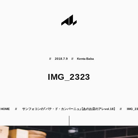
2018.7.9
Kenta Baba
IMG_2323
HOME
サンフォコンの「パテ・ド・カンパーニュ」【あのお店のアレvol.18】
IMG_2