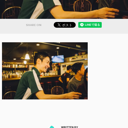
SHARE ON
WRITTEN BY