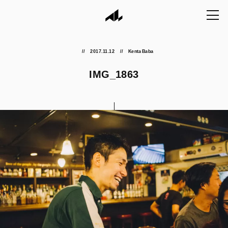
2017.11.12
Kenta Baba
IMG_1863