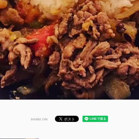
SHARE ON