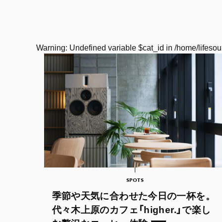
Warning
: Undefined variable $cat_id in
/home/lifesou
SPOTS
季節や天気に合わせた今日の一杯を。
代々木上原のカフェ「higher.」で楽し