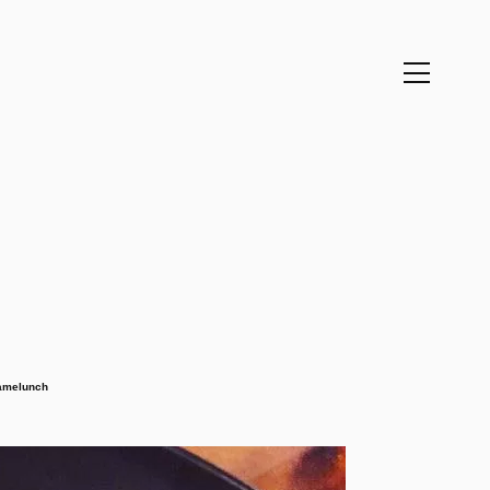
amelunch