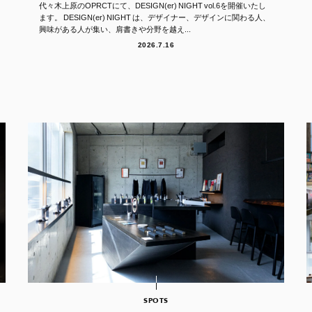
代々木上原のOPRCTにて、DESIGN(er) NIGHT vol.6を開催いたし
ます。 DESIGN(er) NIGHT は、デザイナー、デザインに関わる人、
興味がある人が集い、肩書きや分野を越え...
2026.7.16
SPOTS