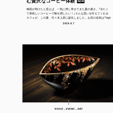
む贅沢なコーヒー体験
NEW
梅雨が明けたと思えば、一気に押し寄せてきた夏の暑さ。「冷たく
て美味しいコーヒーで喉を潤したい！」そんな思いを叶えてくれる
カフェが、この夏、代々木上原に誕生しました。お店の名前は「high
er.（ハイア...
2026.8.7
VOICE , EVENT , ART