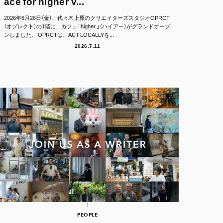
ace for higher v...
2026年6月26日（金）、代々木上原のクリエイターズスタジオOPRCT
（オプレクト）の1階に、カフェ「higher.」（ハイアー）がグランドオープ
ンしました。 OPRCTは、ACT LOCALLYを...
2026.7.11
PEOPLE