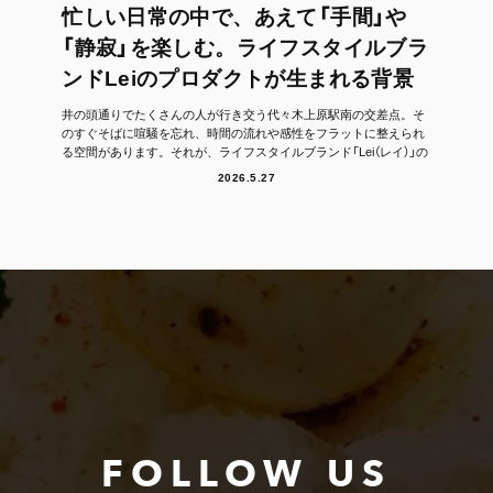
忙しい日常の中で、あえて「手間」や
「静寂」を楽しむ。ライフスタイルブラ
ンドLeiのプロダクトが生まれる背景
井の頭通りでたくさんの人が行き交う代々木上原駅南の交差点。そ
のすぐそばに喧騒を忘れ、時間の流れや感性をフラットに整えられ
る空間があります。それが、ライフスタイルブランド「Lei（レイ）」の
フラッグシッ...
2026.5.27
FOLLOW US