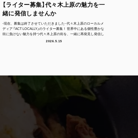
【ライター募集】代々木上原の魅力を一
緒に発信しませんか
-現在、募集は終了させていただきました- 代々木上原のローカルメ
ディア 「ACT LOCALLY」のライター募集！ 世界中にある個性豊かな
街に負けない魅力を持つ代々木上原の街を、一緒に再発見し発信し
て...
2026.5.15