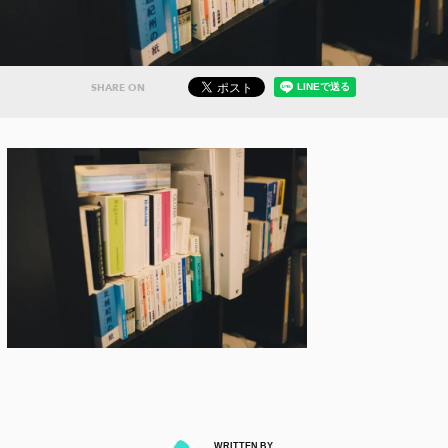
SHARE ON
WRITTEN BY