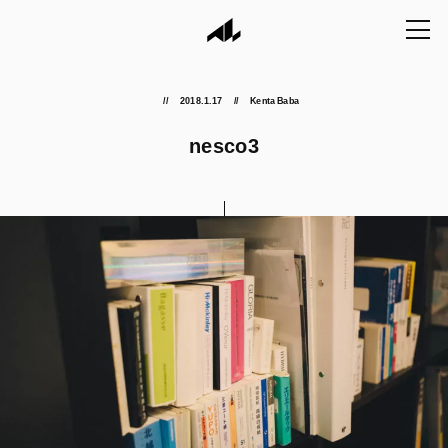
2018.1.17
Kenta Baba
nesco3