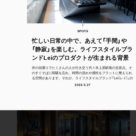
SPOTS
忙しい日常の中で、あえて「手間」や
「静寂」を楽しむ。ライフスタイルブラ
ンドLeiのプロダクトが生まれる背景
井の頭通りでたくさんの人が行き交う代々木上原駅南の交差点。そ
のすぐそばに喧騒を忘れ、時間の流れや感性をフラットに整えられ
る空間があります。それが、ライフスタイルブランド「Lei（レイ）」の
フラッグシッ...
2026.5.27