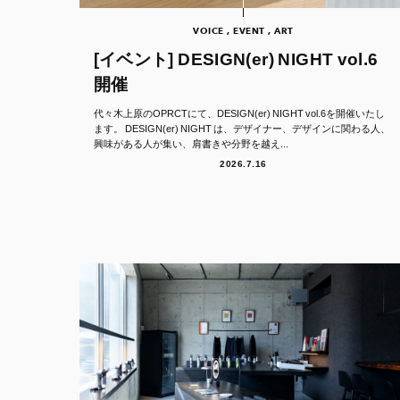
VOICE , EVENT , ART
[イベント] DESIGN(er) NIGHT vol.6
開催
代々木上原のOPRCTにて、DESIGN(er) NIGHT vol.6を開催いたし
ます。 DESIGN(er) NIGHT は、デザイナー、デザインに関わる人、
興味がある人が集い、肩書きや分野を越え...
2026.7.16