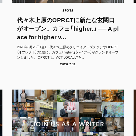
SPOTS
代々木上原のOPRCTに新たな玄関口
がオープン。カフェ「higher.」 ── A pl
ace for higher v...
2026年6月26日（金）、代々木上原のクリエイターズスタジオOPRCT
（オプレクト）の1階に、カフェ「higher.」（ハイアー）がグランドオープ
ンしました。 OPRCTは、ACT LOCALLYを...
2026.7.11