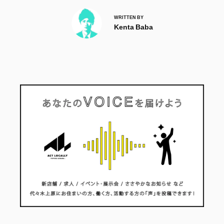
WRITTEN BY
Kenta Baba