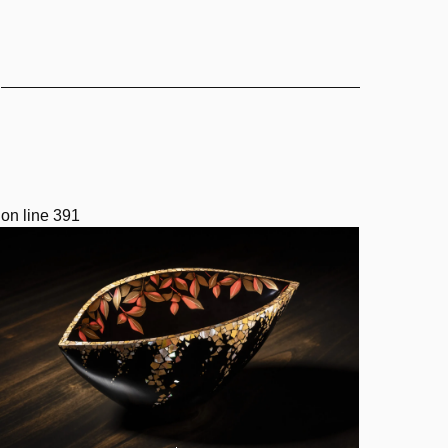
on line
391