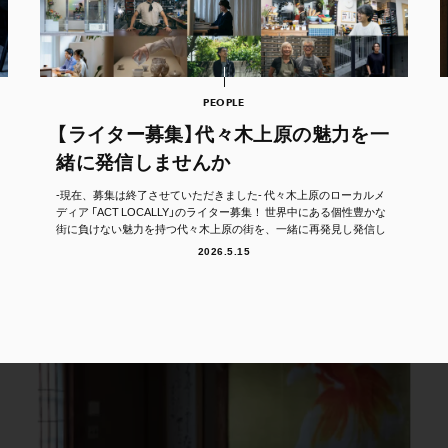
PEOPLE
【ライター募集】代々木上原の魅力を一
緒に発信しませんか
-現在、募集は終了させていただきました- 代々木上原のローカルメ
ディア 「ACT LOCALLY」のライター募集！ 世界中にある個性豊かな
街に負けない魅力を持つ代々木上原の街を、一緒に再発見し発信し
て...
2026.5.15