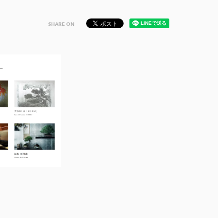
SHARE ON