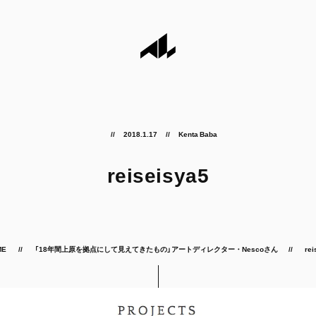
2018.1.17
Kenta Baba
reiseisya5
ME
「18年間上原を拠点にして見えてきたもの」アートディレクター・Nescoさん
rei