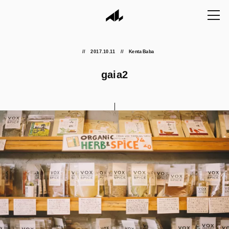
2017.10.11
Kenta Baba
gaia2