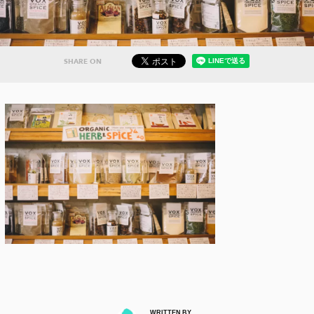
SHARE ON
WRITTEN BY