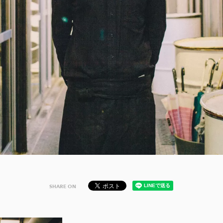
SHARE ON