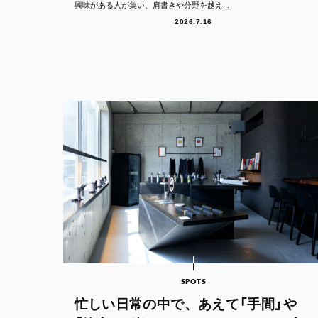
興味がある人が集い、肩書きや分野を越え...
2026.7.16
SPOTS
忙しい日常の中で、あえて「手間」や