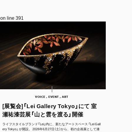
on line
391
VOICE , EVENT , ART
[展覧会]「Lei Gallery Tokyo」にて 室
瀬祐漆芸展「山と雲を渡る」開催
ライフスタイルブランド「Lei」内に、新たなアートスペース 「Lei Gall
ery Tokyo」 が開設。 2026年6月27日（土）から、初の企画展として漆