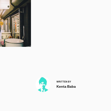
WRITTEN BY
Kenta Baba