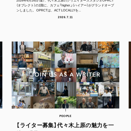
2026年6月26日（金）、代々木上原のクリエイターズスタジオOPRCT
（オプレクト）の1階に、カフェ「higher.」（ハイアー）がグランドオープ
ンしました。 OPRCTは、ACT LOCALLYを...
2026.7.11
PEOPLE
【ライター募集】代々木上原の魅力を一