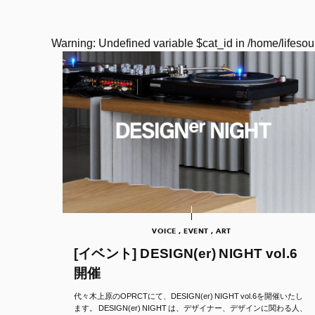
Warning
: Undefined variable $cat_id in
/home/lifesou
VOICE , EVENT , ART
[イベント] DESIGN(er) NIGHT vol.6
開催
代々木上原のOPRCTにて、DESIGN(er) NIGHT vol.6を開催いたし
ます。 DESIGN(er) NIGHT は、デザイナー、デザインに関わる人、