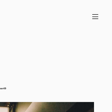
bar49