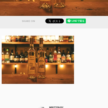
SHARE ON
WRITTEN BY