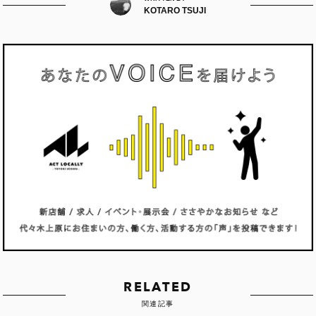
KOTARO TSUJI
RELATED
関連記事