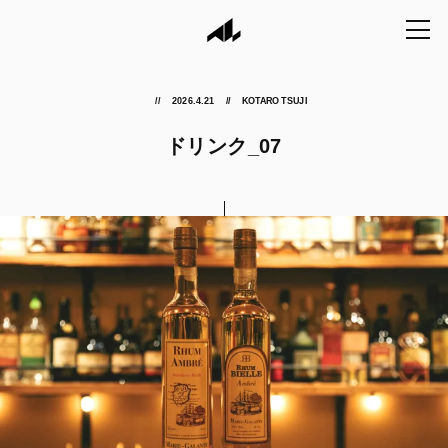
2026.4.21
KOTARO TSUJI
ドリンク_07