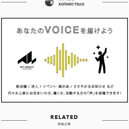
KOTARO TSUJI
RELATED
関連記事