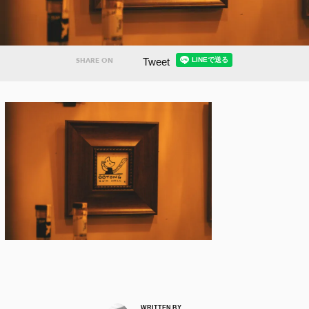
Tweet
SHARE ON
WRITTEN BY