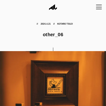
2026.4.21
KOTARO TSUJI
other_06