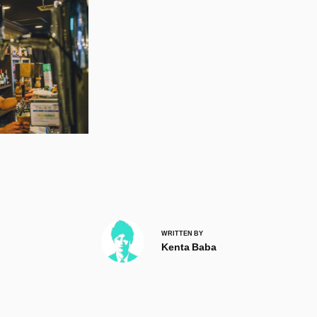
WRITTEN BY
Kenta Baba