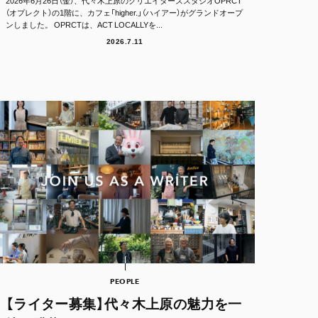
2026年6月26日（金）、代々木上原のクリエイターズスタジオOPRCT
（オプレクト）の1階に、カフェ「higher.」（ハイアー）がグランドオープ
ンしました。 OPRCTは、ACT LOCALLYを...
2026.7.11
PEOPLE
【ライター募集】代々木上原の魅力を一