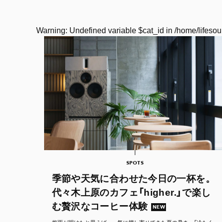
Warning
: Undefined variable $cat_id in
/home/lifesou
SPOTS
季節や天気に合わせた今日の一杯を。
代々木上原のカフェ「higher.」で楽し
む贅沢なコーヒー体験
NEW