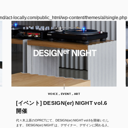
nd/act-locally.com/public_html/wp-content/themes/al/single.php
VOICE , EVENT , ART
[イベント] DESIGN(er) NIGHT vol.6
開催
代々木上原のOPRCTにて、DESIGN(er) NIGHT vol.6を開催いたし
ます。 DESIGN(er) NIGHT は、デザイナー、デザインに関わる人、