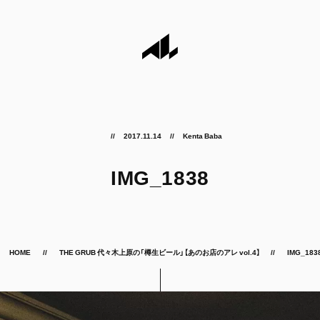
2017.11.14
Kenta Baba
IMG_1838
HOME
THE GRUB 代々木上原の「樽生ビール」【あのお店のアレ vol.4】
IMG_183