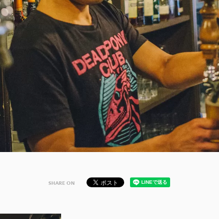
SHARE ON