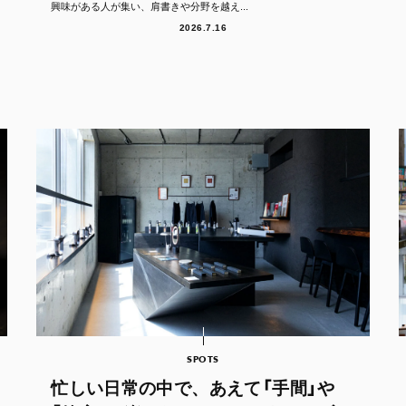
興味がある人が集い、肩書きや分野を越え...
2026.7.16
SPOTS
忙しい日常の中で、あえて「手間」や