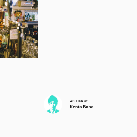
WRITTEN BY
Kenta Baba