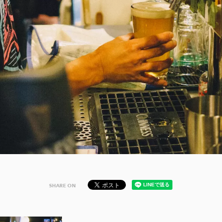
SHARE ON