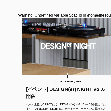
Warning
: Undefined variable $cat_id in
/home/lifesou
VOICE , EVENT , ART
[イベント] DESIGN(er) NIGHT vol.6
開催
代々木上原のOPRCTにて、DESIGN(er) NIGHT vol.6を開催いたし
ます。 DESIGN(er) NIGHT は、デザイナー、デザインに関わる人、