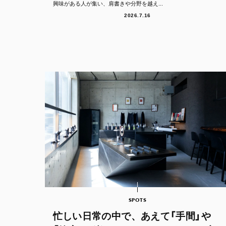
興味がある人が集い、肩書きや分野を越え...
2026.7.16
SPOTS
忙しい日常の中で、あえて「手間」や