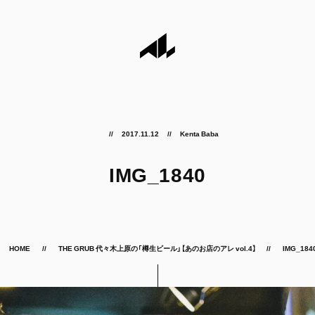
2017.11.12
Kenta Baba
IMG_1840
HOME
THE GRUB 代々木上原の「樽生ビール」【あのお店のアレ vol.4】
IMG_184