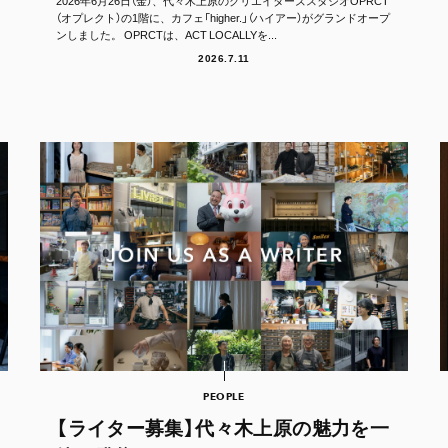
2026年6月26日（金）、代々木上原のクリエイターズスタジオOPRCT
（オプレクト）の1階に、カフェ「higher.」（ハイアー）がグランドオープ
ンしました。 OPRCTは、ACT LOCALLYを...
2026.7.11
PEOPLE
【ライター募集】代々木上原の魅力を一