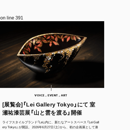
on line
391
VOICE , EVENT , ART
[展覧会]「Lei Gallery Tokyo」にて 室
瀬祐漆芸展「山と雲を渡る」開催
ライフスタイルブランド「Lei」内に、新たなアートスペース 「Lei Gall
ery Tokyo」 が開設。 2026年6月27日（土）から、初の企画展として漆