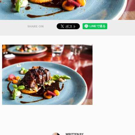
SHARE ON
WRITTEN BY