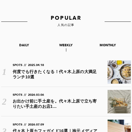
POPULAR
人気の記事
DAILY
WEEKLY
MONTHLY
SPOTS
//
2025.04.18
何度でも行きたくなる！代々木上原の大満足
ランチ10選
SPOTS
//
2026.03.06
お出かけ前に手土産を。代々木上原で立ち寄
りたい手土産のお店1...
SPOTS
//
2026.07.09
代々木上原カフェガイド16選｜地元メディア