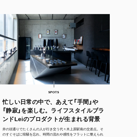
SPOTS
忙しい日常の中で、あえて「手間」や
「静寂」を楽しむ。ライフスタイルブラ
ンドLeiのプロダクトが生まれる背景
井の頭通りでたくさんの人が行き交う代々木上原駅南の交差点。そ
のすぐそばに喧騒を忘れ、時間の流れや感性をフラットに整えられ