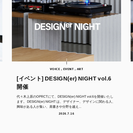
VOICE , EVENT , ART
[イベント] DESIGN(er) NIGHT vol.6
開催
代々木上原のOPRCTにて、DESIGN(er) NIGHT vol.6を開催いたし
ます。 DESIGN(er) NIGHT は、デザイナー、デザインに関わる人、
興味がある人が集い、肩書きや分野を越え...
2026.7.16