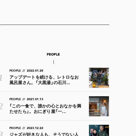
PEOPLE
PEOPLE
//
2022.01.28
アップデートを続ける、レトロなお
風呂屋さん。「大黒湯」の石川...
PEOPLE
//
2021.01.13
「この一食で、誰かの心とおなかを満
たせたら」。おにぎり屋「一...
PEOPLE
//
2023.12.22
ジャズが好きな人も、そうでない人