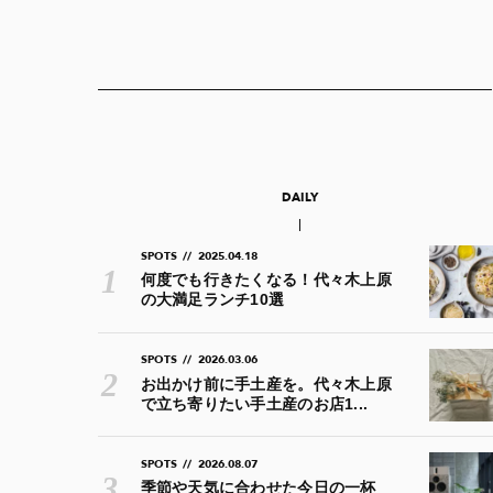
DAILY
SPOTS
//
2025.04.18
何度でも行きたくなる！代々木上原
の大満足ランチ10選
SPOTS
//
2026.03.06
お出かけ前に手土産を。代々木上原
で立ち寄りたい手土産のお店1...
SPOTS
//
2026.08.07
季節や天気に合わせた今日の一杯