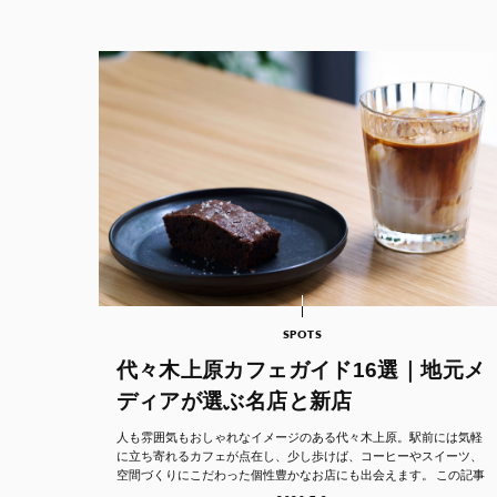
SPOTS
代々木上原カフェガイド16選｜地元メ
ディアが選ぶ名店と新店
人も雰囲気もおしゃれなイメージのある代々木上原。駅前には気軽
に立ち寄れるカフェが点在し、少し歩けば、コーヒーやスイーツ、
空間づくりにこだわった個性豊かなお店にも出会えます。 この記事
では、代々木上原エ...