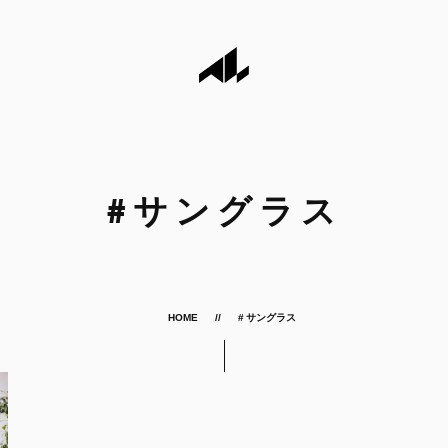
#
サングラス
HOME
# サングラス