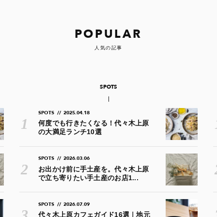
POPULAR
人気の記事
SPOTS
SPOTS
//
2025.04.18
何度でも行きたくなる！代々木上原
の大満足ランチ10選
SPOTS
//
2026.03.06
お出かけ前に手土産を。代々木上原
で立ち寄りたい手土産のお店1...
SPOTS
//
2026.07.09
代々木上原カフェガイド16選｜地元