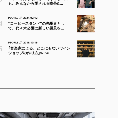
も。みんなから愛される喫茶&...
PEOPLE
//
2021.02.12
“コーヒースタンド”の先駆者とし
て、代々木公園に新しい風景を...
PEOPLE
//
2018.10.19
「音楽家による、どこにもないワイン
ショップの作り方」wine...