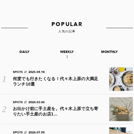
POPULAR
人気の記事
DAILY
WEEKLY
MONTHLY
SPOTS
//
2025.04.18
何度でも行きたくなる！代々木上原の大満足
ランチ10選
SPOTS
//
2026.03.06
お出かけ前に手土産を。代々木上原で立ち寄
りたい手土産のお店1...
SPOTS
//
2026.07.09