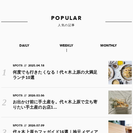
POPULAR
人気の記事
DAILY
WEEKLY
MONTHLY
SPOTS
//
2025.04.18
何度でも行きたくなる！代々木上原の大満足
ランチ10選
SPOTS
//
2026.03.06
お出かけ前に手土産を。代々木上原で立ち寄
りたい手土産のお店1...
SPOTS
//
2026.07.09
代々木上原カフェガイド16選｜地元メディア