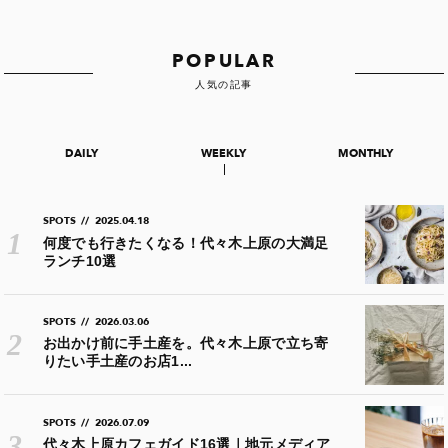
POPULAR
人気の記事
DAILY
WEEKLY
MONTHLY
SPOTS
//
2025.04.18
何度でも行きたくなる！代々木上原の大満足
ランチ10選
SPOTS
//
2026.03.06
お出かけ前に手土産を。代々木上原で立ち寄
りたい手土産のお店1...
SPOTS
//
2026.07.09
代々木上原カフェガイド16選｜地元メディア