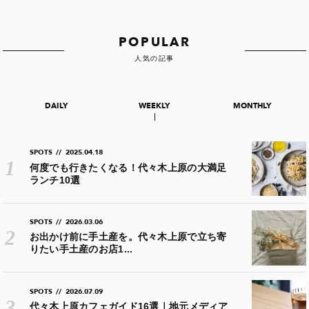
POPULAR
人気の記事
DAILY
WEEKLY
MONTHLY
SPOTS
//
2025.04.18
何度でも行きたくなる！代々木上原の大満足
ランチ10選
SPOTS
//
2026.03.06
お出かけ前に手土産を。代々木上原で立ち寄
りたい手土産のお店1...
SPOTS
//
2026.07.09
代々木上原カフェガイド16選｜地元メディア