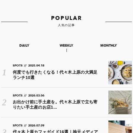
POPULAR
人気の記事
DAILY
WEEKLY
MONTHLY
SPOTS
//
2025.04.18
何度でも行きたくなる！代々木上原の大満足
ランチ10選
SPOTS
//
2026.03.06
お出かけ前に手土産を。代々木上原で立ち寄
りたい手土産のお店1...
SPOTS
//
2026.07.09
代々木上原カフェガイド16選｜地元メディア