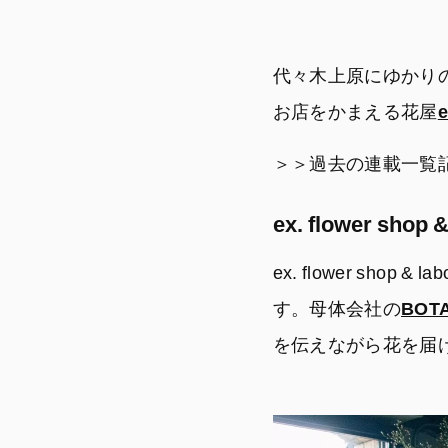
代々木上原にゆかり
お店をかまえる花屋
e
＞＞過去の連載一覧
ex. flower shop
ex. flower sh
す。母体会社の
BOT
を伝えながら花を届