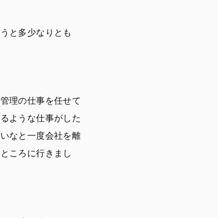
思うと多少なりとも
材管理の仕事を任せて
れるような仕事がした
ないなと一度会社を離
うところに行きまし