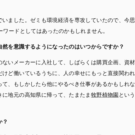
でいました。ゼミも環境経済を専攻していたので、今
キーワードとしてはあったのかもしれません。
自然を意識するようになったのはいつからですか？
のないメーカーに入社して、しばらくは購買企画、資
だけど働いているうちに、人の幸せにもっと直接関わ
って、もしかしたら他にやるべき仕事があるかもしれ
きに地元の高知県に帰って、たまたま
牧野植物園
とい
か？