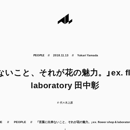
2018.11.13
Yukari Yamada
PEOPLE
こと、それが花の魅力。」ex. flow
laboratory 田中彰
代々木上原
ME
PEOPLE
「言葉に出来ないこと、それが花の魅力。」ex. flower shop & laborato