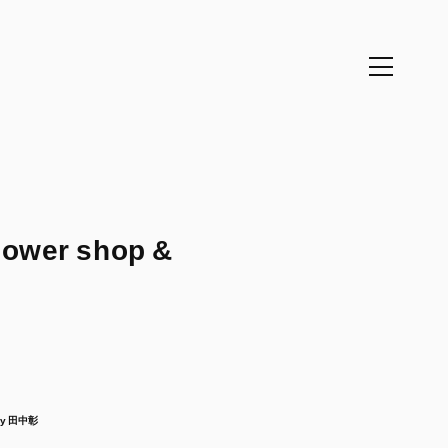
er shop &
ry 田中彰