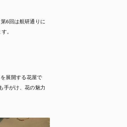
。第6回は航研通りに
ます。
の3店舗を展開する花屋で
」も手がけ、花の魅力