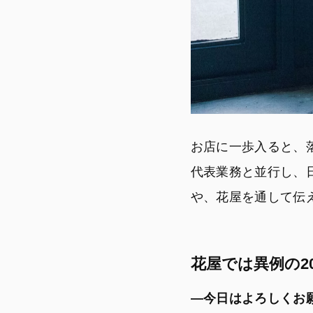
お店に一歩入ると、
代表業務と並行し、
や、花屋を通して伝
花屋では異例の2
―今日はよろしくお