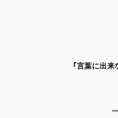
「言葉に出来ない
HO