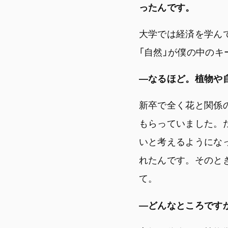
ったんです。
大学では経済を学ん
「自然」が僕の中の
―なるほど。植物や
新卒で全く花と関係
もらっていました。
いと考えるようにな
れたんです。そのと
て。
―どんなところです