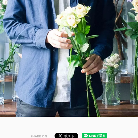
SHARE ON