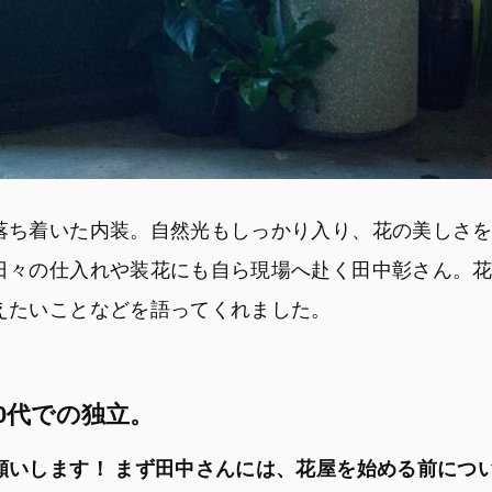
落ち着いた内装。自然光もしっかり入り、花の美しさ
日々の仕入れや装花にも自ら現場へ赴く田中彰さん。
えたいことなどを語ってくれました。
0代での独立。
願いします！ まず田中さんには、花屋を始める前につ