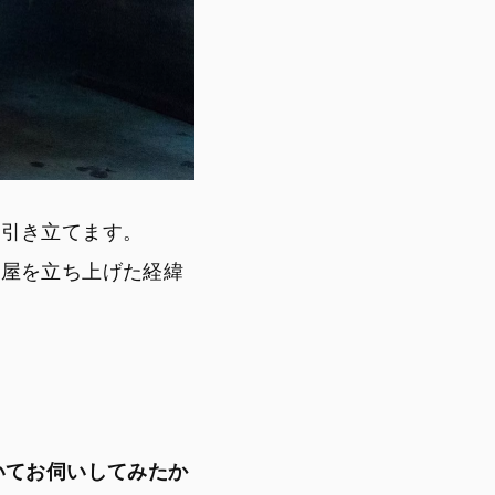
を引き立てます。
花屋を立ち上げた経緯
いてお伺いしてみたか