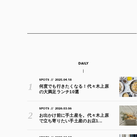
DAILY
SPOTS
//
2025.04.18
何度でも行きたくなる！代々木上原
の大満足ランチ10選
SPOTS
//
2026.03.06
お出かけ前に手土産を。代々木上原
で立ち寄りたい手土産のお店1...