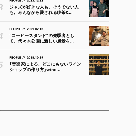
PEOPLE
//
2023.12.22
ジャズが好きな人も、そうでない人
も。みんなから愛される喫茶&...
PEOPLE
//
2021.02.12
“コーヒースタンド”の先駆者とし
て、代々木公園に新しい風景を...
PEOPLE
//
2018.10.19
「音楽家による、どこにもないワイン
ショップの作り方」wine...