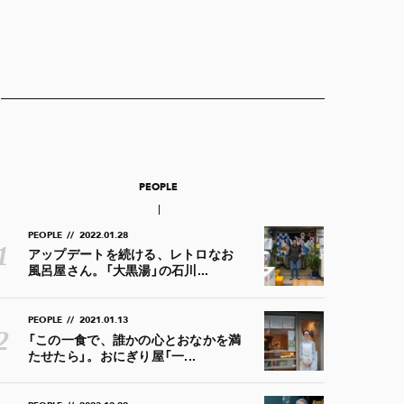
PEOPLE
PEOPLE
//
2022.01.28
アップデートを続ける、レトロなお
風呂屋さん。「大黒湯」の石川...
PEOPLE
//
2021.01.13
「この一食で、誰かの心とおなかを満
たせたら」。おにぎり屋「一...