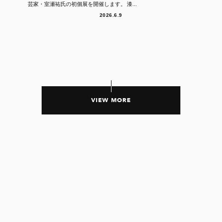
芸家・室瀬祐氏の初個展を開催します。 漆...
2026.6.9
VIEW MORE