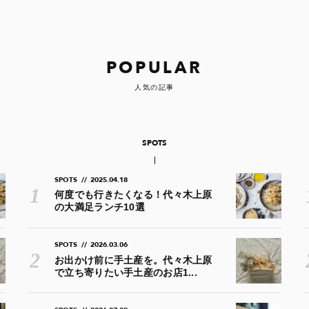
POPULAR
人気の記事
SPOTS
SPOTS
//
2025.04.18
何度でも行きたくなる！代々木上原
の大満足ランチ10選
SPOTS
//
2026.03.06
お出かけ前に手土産を。代々木上原
で立ち寄りたい手土産のお店1...