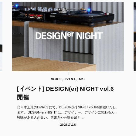
VOICE , EVENT , ART
[イベント] DESIGN(er) NIGHT vol.6
開催
代々木上原のOPRCTにて、DESIGN(er) NIGHT vol.6を開催いたし
ます。 DESIGN(er) NIGHT は、デザイナー、デザインに関わる人、
興味がある人が集い、肩書きや分野を越え...
2026.7.16