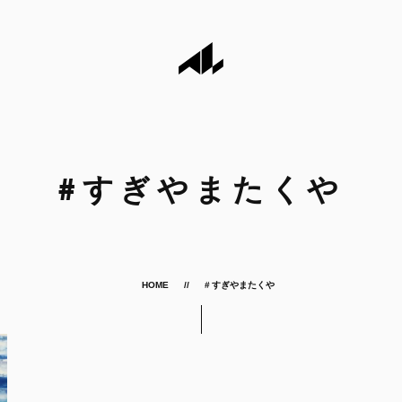
#
すぎやまたくや
HOME
# すぎやまたくや