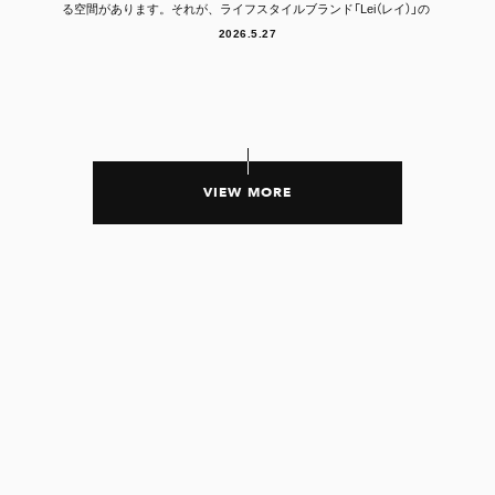
る空間があります。それが、ライフスタイルブランド「Lei（レイ）」の
フラッグシッ...
2026.5.27
VIEW MORE