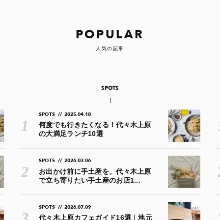
POPULAR
人気の記事
SPOTS
SPOTS
//
2025.04.18
何度でも行きたくなる！代々木上原
の大満足ランチ10選
SPOTS
//
2026.03.06
お出かけ前に手土産を。代々木上原
で立ち寄りたい手土産のお店1...
SPOTS
//
2026.07.09
代々木上原カフェガイド16選｜地元