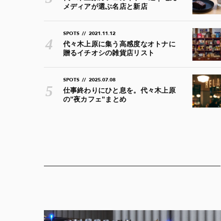
メディアが選ぶ名店と新店
SPOTS
//
2021.11.12
代々木上原に集う高感度なオトナに
贈るイチオシの雑貨店リスト
SPOTS
//
2025.07.08
仕事終わりにひと息を。代々木上原
の”夜カフェ”まとめ