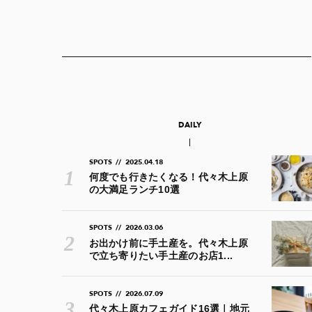
DAILY
SPOTS
//
2025.04.18
何度でも行きたくなる！代々木上原
の大満足ランチ10選
SPOTS
//
2026.03.06
お出かけ前に手土産を。代々木上原
で立ち寄りたい手土産のお店1...
SPOTS
//
2026.07.09
代々木上原カフェガイド16選｜地元