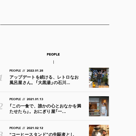
PEOPLE
PEOPLE
//
2022.01.28
アップデートを続ける、レトロなお
風呂屋さん。「大黒湯」の石川...
PEOPLE
//
2021.01.13
「この一食で、誰かの心とおなかを満
たせたら」。おにぎり屋「一...
PEOPLE
//
2021.02.12
“コーヒースタンド”の先駆者とし