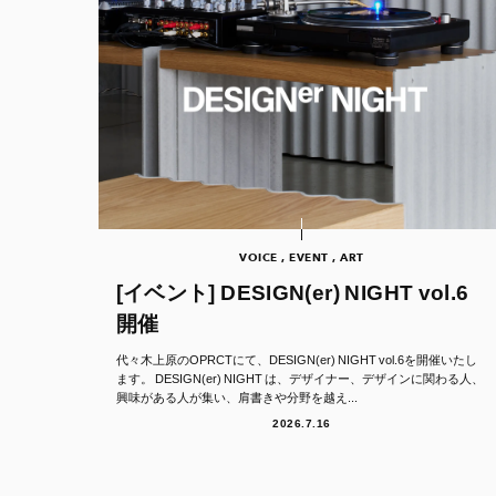
VOICE , EVENT , ART
[イベント] DESIGN(er) NIGHT vol.6
開催
代々木上原のOPRCTにて、DESIGN(er) NIGHT vol.6を開催いたし
ます。 DESIGN(er) NIGHT は、デザイナー、デザインに関わる人、
興味がある人が集い、肩書きや分野を越え...
2026.7.16