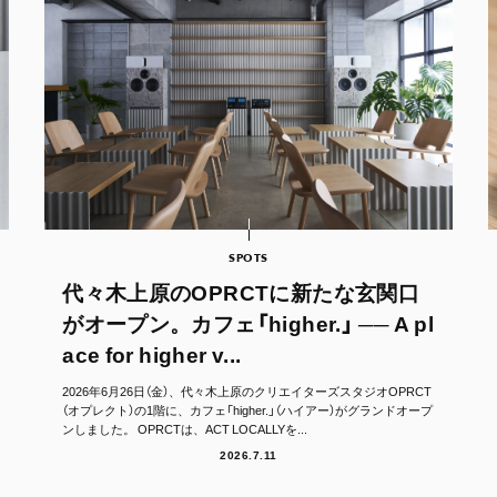
SPOTS
代々木上原のOPRCTに新たな玄関口
がオープン。カフェ「higher.」 ── A pl
ace for higher v...
2026年6月26日（金）、代々木上原のクリエイターズスタジオOPRCT
（オプレクト）の1階に、カフェ「higher.」（ハイアー）がグランドオープ
ンしました。 OPRCTは、ACT LOCALLYを...
2026.7.11