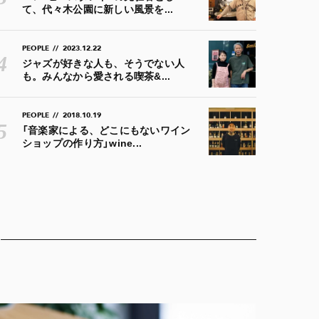
て、代々木公園に新しい風景を...
PEOPLE
//
2023.12.22
ジャズが好きな人も、そうでない人
も。みんなから愛される喫茶&...
PEOPLE
//
2018.10.19
「音楽家による、どこにもないワイン
ショップの作り方」wine...