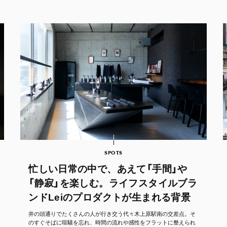
SPOTS
忙しい日常の中で、あえて「手間」や
「静寂」を楽しむ。ライフスタイルブラ
ンドLeiのプロダクトが生まれる背景
井の頭通りでたくさんの人が行き交う代々木上原駅南の交差点。そ
のすぐそばに喧騒を忘れ、時間の流れや感性をフラットに整えられ