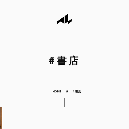
#
書店
HOME
# 書店