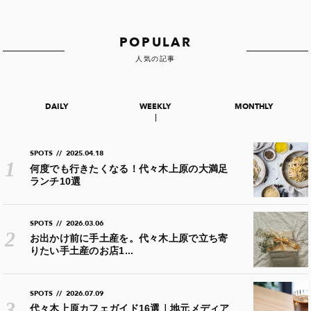
POPULAR
人気の記事
DAILY
WEEKLY
MONTHLY
SPOTS
//
2025.04.18
何度でも行きたくなる！代々木上原の大満足
ランチ10選
SPOTS
//
2026.03.06
お出かけ前に手土産を。代々木上原で立ち寄
りたい手土産のお店1...
SPOTS
//
2026.07.09
代々木上原カフェガイド16選｜地元メディア