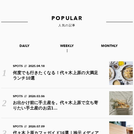
POPULAR
人気の記事
DAILY
WEEKLY
MONTHLY
SPOTS
//
2025.04.18
何度でも行きたくなる！代々木上原の大満足
ランチ10選
SPOTS
//
2026.03.06
お出かけ前に手土産を。代々木上原で立ち寄
りたい手土産のお店1...
SPOTS
//
2026.07.09
代々木上原カフェガイド16選｜地元メディア