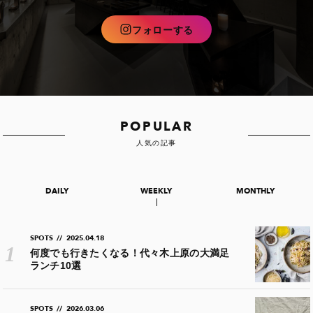
フォローする
POPULAR
人気の記事
DAILY
WEEKLY
MONTHLY
SPOTS
//
2025.04.18
何度でも行きたくなる！代々木上原の大満足
ランチ10選
SPOTS
//
2026.03.06