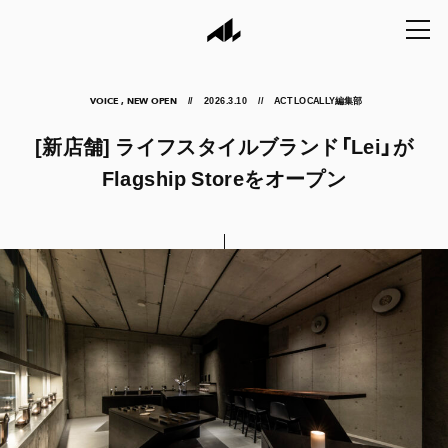
2026.3.10
ACT LOCALLY編集部
VOICE , NEW OPEN
[新店舗] ライフスタイルブランド「Lei」が
Flagship Storeをオープン