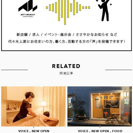
RELATED
関連記事
VOICE , NEW OPEN
VOICE , NEW OPEN , FOOD