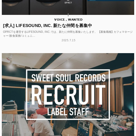
VOICE , WANTED
[求人] LIFESOUND, INC. 新たな仲間を募集中
OPRCTを運営するLIFESOUND, INC.では、新たに仲間を募集いたします。 【募集職種】 カフェマネージ
ャー（飲食業務/コミュニ...
2025.7.15