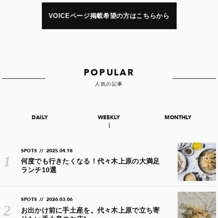
VOICEページ掲載希望の方はこちらから
POPULAR
人気の記事
DAILY
WEEKLY
MONTHLY
SPOTS
//
2025.04.18
何度でも行きたくなる！代々木上原の大満足
ランチ10選
SPOTS
//
2026.03.06
お出かけ前に手土産を。代々木上原で立ち寄