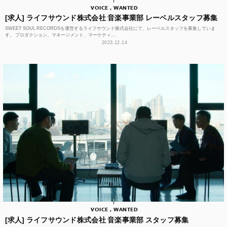
VOICE , WANTED
[求人] ライフサウンド株式会社 音楽事業部 レーベルスタッフ募集
SWEET SOUL RECORDSを運営するライフサウンド株式会社にて、レーベルスタッフを募集していま
す。 プロダクション、マネージメント、マーケティ...
2023.12.14
VOICE , WANTED
[求人] ライフサウンド株式会社 音楽事業部 スタッフ募集