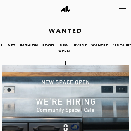
WANTED
LL
ART
FASHION
FOOD
NEW
EVENT
WANTED
"INQUIR
OPEN