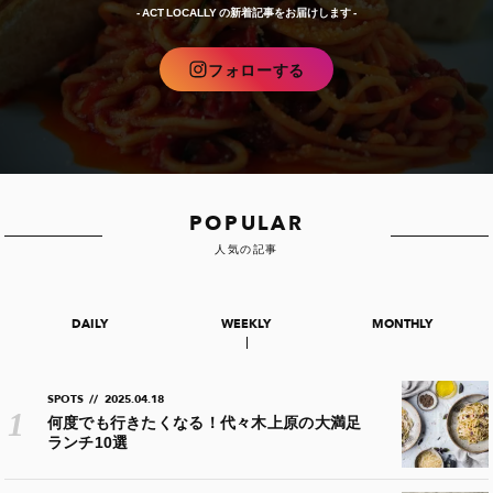
- ACT LOCALLY の新着記事をお届けします -
フォローする
POPULAR
人気の記事
DAILY
WEEKLY
MONTHLY
SPOTS
//
2025.04.18
何度でも行きたくなる！代々木上原の大満足
ランチ10選