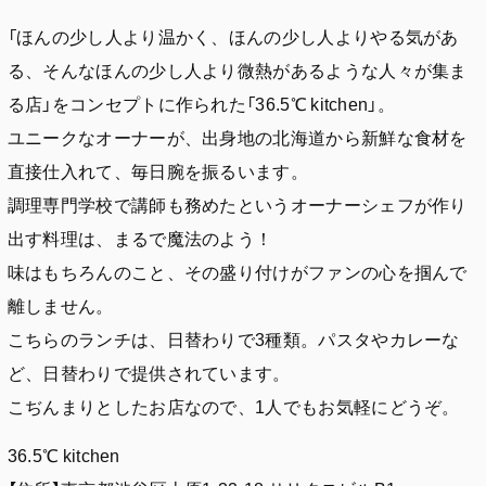
「ほんの少し人より温かく、ほんの少し人よりやる気があ
る、そんなほんの少し人より微熱があるような人々が集ま
る店」をコンセプトに作られた「36.5℃ kitchen」。
ユニークなオーナーが、出身地の北海道から新鮮な食材を
直接仕入れて、毎日腕を振るいます。
調理専門学校で講師も務めたというオーナーシェフが作り
出す料理は、まるで魔法のよう！
味はもちろんのこと、その盛り付けがファンの心を掴んで
離しません。
こちらのランチは、日替わりで3種類。パスタやカレーな
ど、日替わりで提供されています。
こぢんまりとしたお店なので、1人でもお気軽にどうぞ。
36.5℃ kitchen