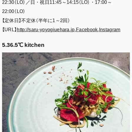
22:30（LO）／日・祝日11:45～14:15（LO）・17:00～
22:00（LO）
【定休日】不定休（半年に1～2回）
【URL】
http://saru-yoyogiuehara.jp
,
Facebook
,
Instagram
5.36.5℃ kitchen