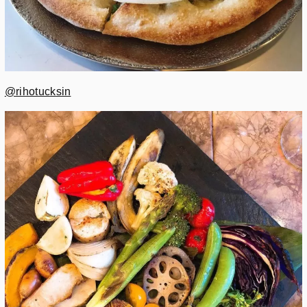
@rihotucksin