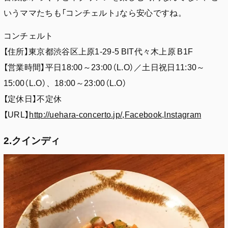
いうママたちも「コンチェルト」なら安心ですね。
コンチェルト
【住所】東京都渋谷区上原1-29-5 BIT代々木上原 B1F
【営業時間】平日18:00～23:00（L.O）／土日祝日11:30～
15:00（L.O）、18:00～23:00（L.O）
【定休日】不定休
【URL】
http://uehara-concerto.jp/
,
Facebook
,
Instagram
2.クインディ