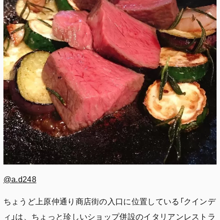
@a.d248
ちょうど上原仲通り商店街の入口に位置している「クインデ
ィ」は、ちょっと珍しいショップ併設のイタリアンレストラ