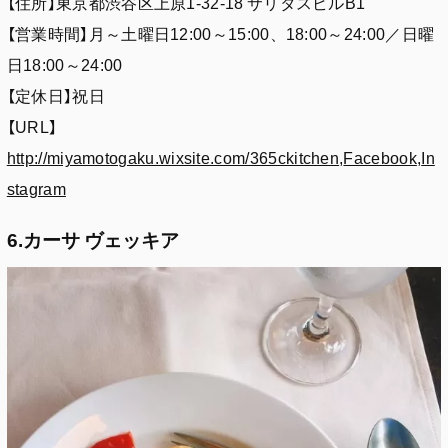
【住所】東京都渋谷区上原1-32-18 サリタスビルB1
【営業時間】月～土曜日12:00～15:00、18:00～24:00／日曜
日18:00～24:00
【定休日】祝日
【URL】
http://miyamotogaku.wixsite.com/365ckitchen
,
Facebook
,
In
stagram
6.カーサ ヴェッキア