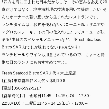
「四方を海に囲まれた日本だからこそ、その恵みをあえて和
食だけではなく、地中海料理の技法を用いて提供したい」そ
んなオーナーの強い想いから生まれたレストランです。
ランチタイムは、お肉を使わないボローニャ風ラザニアや
マグロのステーキ、その日の仕入れによってメニューが決
まる「本日のスペシャルメニュー」など、「Fresh Seafood
Bistro SARU」でしか味わえないものばかり！
ランチビールやワインも用意されているので、ちょっと特
別な日のランチにもおすすめですよ。
Fresh Seafood Bistro SARU 代々木上原店
【住所】東京都渋谷区元代々木町10-8
【電話】050-5592-5217
【営業時間】月～金曜日11:45～14:15（LO）・17:30～
22:30（LO）／土曜日11:45～14:15（LO）・17:00～