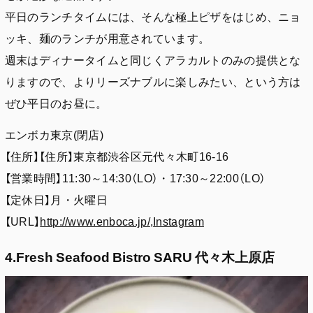
平日のランチタイムには、そんな極上ピザをはじめ、ニョ
ッキ、麺のランチが用意されています。
週末はディナータイムと同じくアラカルトのみの提供とな
りますので、よりリーズナブルに楽しみたい、という方は
ぜひ平日のお昼に。
エンボカ東京(閉店)
【住所】【住所】東京都渋谷区元代々木町16-16
【営業時間】11:30～14:30（LO）・17:30～22:00（LO）
【定休日】月・火曜日
【URL】
http://www.enboca.jp/
,
Instagram
4.Fresh Seafood Bistro SARU 代々木上原店