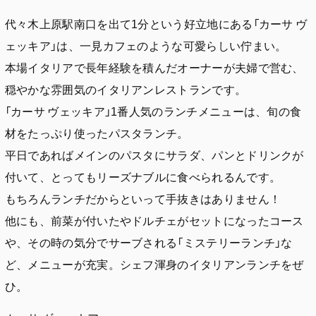
代々木上原駅南口を出て1分という好立地にある「カーサ ヴ
ェッキア」は、一見カフェのような可愛らしい佇まい。
本場イタリアで長年経験を積んだオーナーが夫婦で営む、
穏やかな雰囲気のイタリアンレストランです。
「カーサ ヴェッキア」1番人気のランチメニューは、旬の食
材をたっぷり使ったパスタランチ。
平日であればメインのパスタにサラダ、パンとドリンクが
付いて、とってもリーズナブルに食べられるんです。
もちろんランチだからといって手抜きはありません！
他にも、前菜が付いたやドルチェがセットになったコース
や、その時の気分でサーブされる「ミステリーランチ」な
ど、メニューが充実。シェフ渾身のイタリアンランチをぜ
ひ。