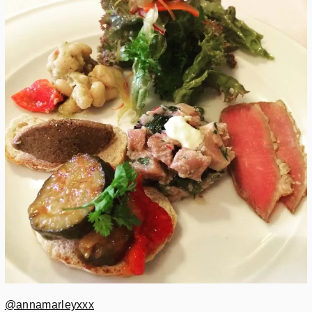
@annamarleyxxx