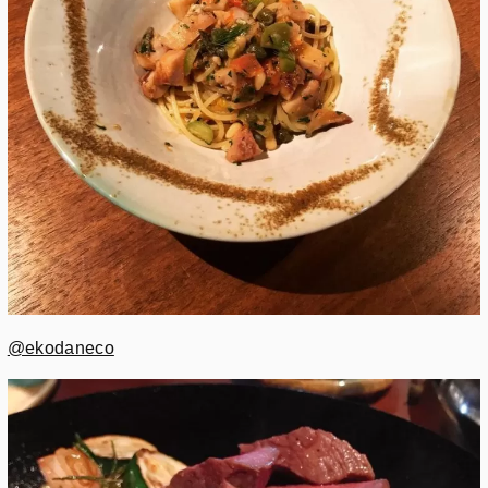
@ekodaneco