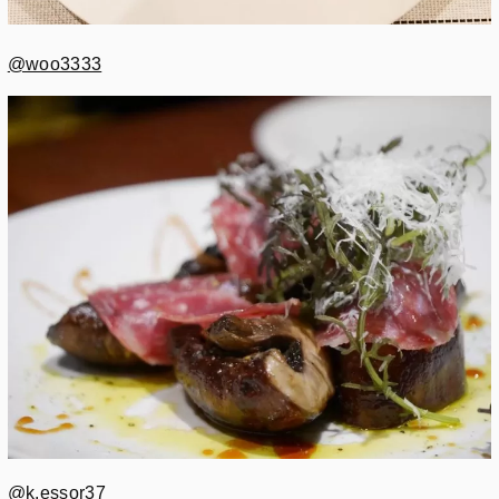
@woo3333
@k.essor37