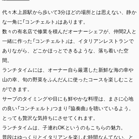
代々木上原駅から歩いて3分ほどの場所とは思えない、静か
な一角に「コンチェルト」はあります。
数々の有名店で修業を積んだオーナーシェフが、仲間2人と
一緒に作った「コンチェルト」は、イタリアンレストランで
ありながら、どこかほっとできるような、落ち着いた空
間。
ランチタイムには、オーナー自ら厳選した新鮮な海の幸や
山の幸、旬の野菜をふんだんに使ったコースを楽しむこと
ができます。
サーブのタイミングや目にも鮮やかな料理は、まさに心地
の良い「コンチェルト」つまり「協奏曲」を聴いているよう。
とっても贅沢な気持ちにさせてくれます。
ランチタイムは、子連れOKというのもこちらの魅力。
普段はゆっくりとイタリアンを楽しむ時間なんてない、と