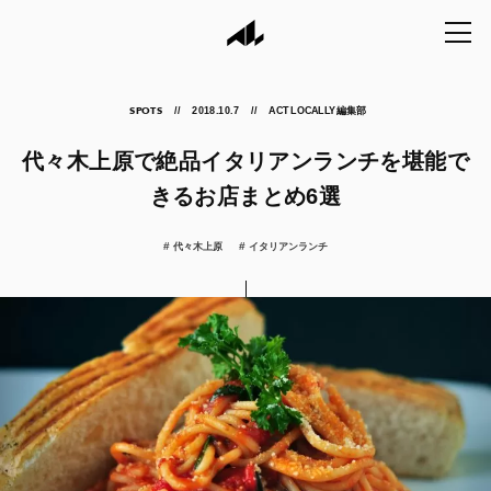
2018.10.7
ACT LOCALLY編集部
SPOTS
代々木上原で絶品イタリアンランチを堪能で
きるお店まとめ6選
代々木上原
イタリアンランチ