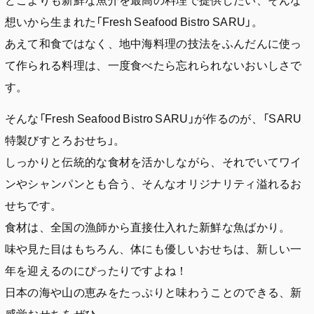
想いから生まれた「Fresh Seafood Bistro SARU」。
あえて和食ではなく、地中海料理の技法をふんだんに使っ
て作られる料理は、一度食べたら忘れられないおいしさで
す。
そんな「Fresh Seafood Bistro SARU」が作るのが、「SARU
特製びすとろおせち」。
しっかりと伝統的な食材を活かしながら、それでいてワイ
ンやシャンパンとも合う、そんなオリジナリティ溢れるお
せちです。
食材は、全国の漁師から直接仕入れた新鮮な魚ばかり。
味や見た目はもちろん、体にも優しいおせちは、新しい一
年を迎えるのにぴったりですよね！
日本の海や山の恵みをたっぷりと味わうことのできる、新
感覚おせちをぜひ。