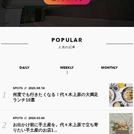
POPULAR
人気の記事
DAILY
WEEKLY
MONTHLY
SPOTS
//
2025.04.18
何度でも行きたくなる！代々木上原の大満足
ランチ10選
SPOTS
//
2026.03.06
お出かけ前に手土産を。代々木上原で立ち寄
りたい手土産のお店1...