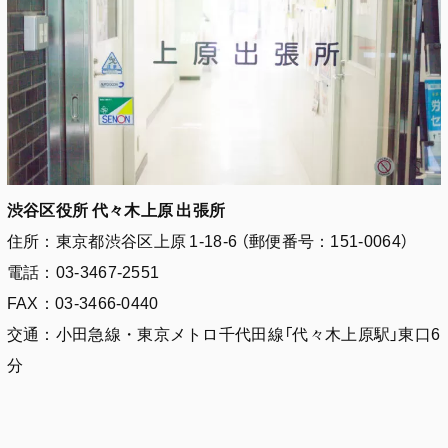
渋谷区役所 代々木上原 出張所
住所：東京都渋谷区上原 1-18-6 （郵便番号：151-0064）
電話：03-3467-2551
FAX：03-3466-0440
交通：小田急線・東京メトロ千代田線「代々木上原駅」東口6
分