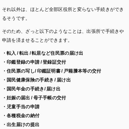
それ以外は、ほとんど全部区役所と変らない手続きができ
るそうです。
そのため、ざっと以下のようなことは、出張所で手続きや
申請を済ませることができます。
・転入 / 転出 / 転居など住民票の届け出
・印鑑登録の申請 / 登録証交付
・住民票の写し/ 印鑑証明書 / 戸籍謄本等の交付
・国民健康保険の手続き / 届け出
・国民年金の手続き/ 届け出
・妊娠の届出 / 母子手帳の交付
・児童手当の申請
・各種税金の納付
・出生届けの提出