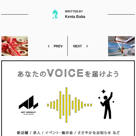
WRITTEN BY
Kenta Baba
PREV
NEXT